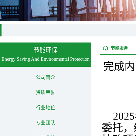
节能服务
节能环保
Energy Saving And Environmental Protection
完成内
公司简介
资质荣誉
行业地位
20
专业团队
委托，