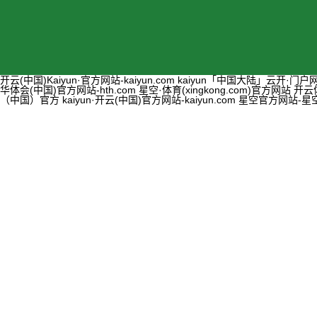
开云(中国)Kaiyun·官方网站-kaiyun.com
kaiyun「中国大陆」云开·门户
华体会(中国)官方网站-hth.com
星空·体育(xingkong.com)官方网站
开云
（中国）官方
kaiyun·开云(中国)官方网站-kaiyun.com
星空官方网站-星空x