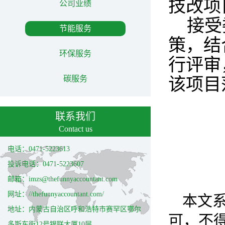
技改项
公司业绩
接受
节能服务
策，结
环保服务
行评审
碳服务
该项目
联系我们
Contact us
电话：0471-5223613
投诉电话：0471-5223607
邮箱：imzs@thefunnyaccountant.com
网址：//thefunnyaccountant.com/
本文
地址：内蒙古自治区呼和浩特市赛罕区鄂尔
可，不
多斯东街12号银联大厦10层