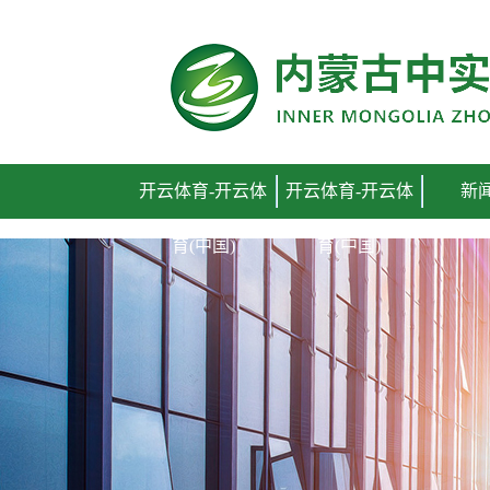
开云体育
开云体育-开云体
开云体育-开云体
新
育(中国)
育(中国)