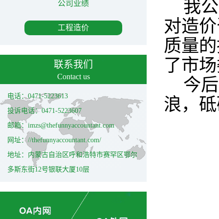
我公
公司业绩
对造价
工程造价
质量的
了市场
联系我们
Contact us
今后
电话：0471-5223613
浪，砥
投诉电话：0471-5223607
邮箱：imzs@thefunnyaccountant.com
网址：//thefunnyaccountant.com/
地址：内蒙古自治区呼和浩特市赛罕区鄂尔
多斯东街12号银联大厦10层