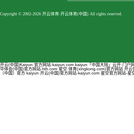
Copyright © 2002-2026 开云体育-开云体育(中国) All rights reserved.
开云(中国)Kaiyun·官方网站-kaiyun.com
kaiyun「中国大陆」云开·门户
华体会(中国)官方网站-hth.com
星空·体育(xingkong.com)官方网站
开云
（中国）官方
kaiyun·开云(中国)官方网站-kaiyun.com
星空官方网站-星空x