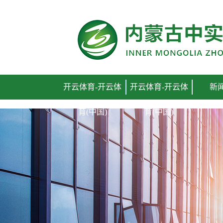
开云体育
开云体育-开云体
开云体育-开云体
新
育(中国)
育(中国)