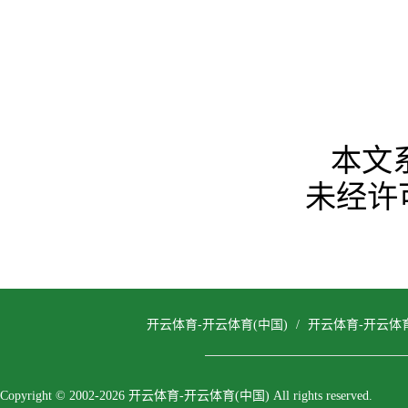
本文
未经许
开云体育-开云体育(中国)
/
开云体育-开云体
Copyright © 2002-2026 开云体育-开云体育(中国) All rights reserved.