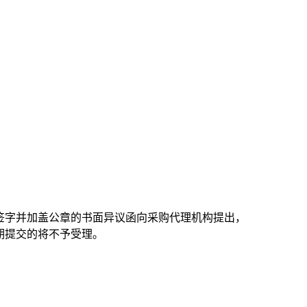
签字并加盖公章的书面异议函向采购代理机构提出，
期提交的将不予受理。