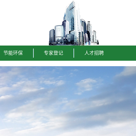
节能环保
专家登记
人才招聘