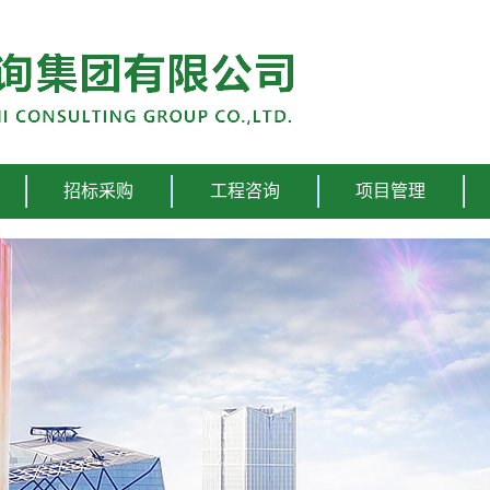
招标采购
工程咨询
项目管理