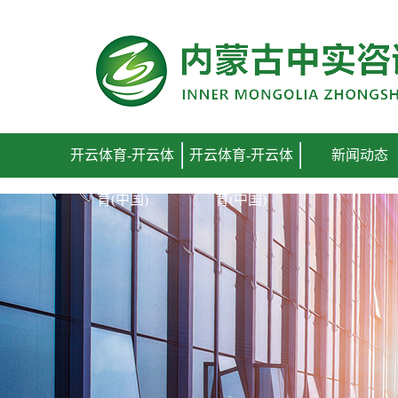
开云体育
开云体育-开云体
开云体育-开云体
新闻动态
育(中国)
育(中国)