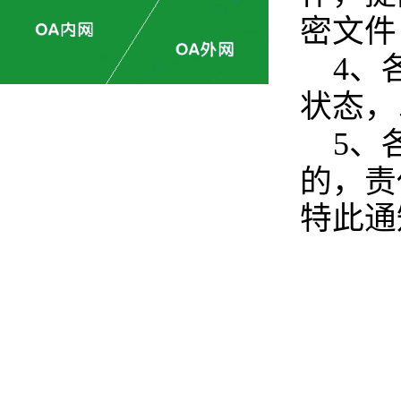
密文件
4、
状态，
5、
的，责
特此通