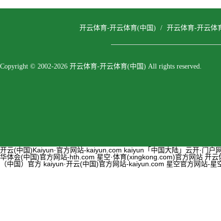
开云体育-开云体育(中国)
/
开云体育-开云体
Copyright © 2002-2026 开云体育-开云体育(中国) All rights reserved.
开云(中国)Kaiyun·官方网站-kaiyun.com
kaiyun「中国大陆」云开·门户
华体会(中国)官方网站-hth.com
星空·体育(xingkong.com)官方网站
开云
（中国）官方
kaiyun·开云(中国)官方网站-kaiyun.com
星空官方网站-星空x