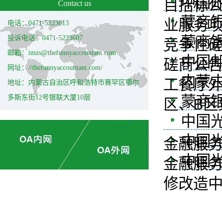
中国
目招标
Contact us
蒙商银
业服务
电话：0471-5223613
蒙商
投诉电话：0471-5223607
竞争性
邮箱：imzs@thefunnyaccountant.com
中国
磋商公
网址：//thefunnyaccountant.com/
内蒙
工餐厅
地址：内蒙古自治区呼和浩特市赛罕区鄂尔
蒙商
多斯东街12号银联大厦10层
区、B区
中国
中国
金融服
中国
金融服
修改造